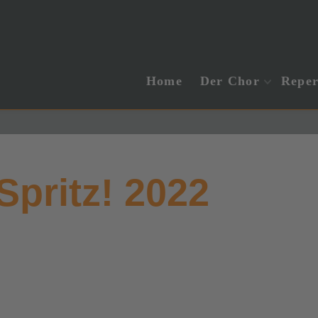
Home
Der Chor
Reper
pritz! 2022