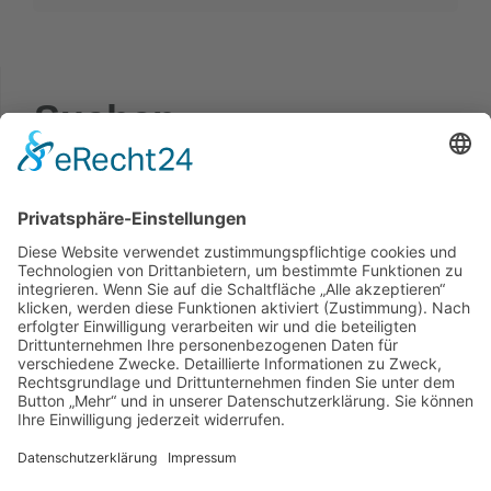
Suchen
Suchbegriff eingeben
© 2022 crashendo e.V. |
Cookie-Einstellungen
Impressum
Datenschutzerklärung
Login
Kontakt
Newsletter
sitemap
Suchen