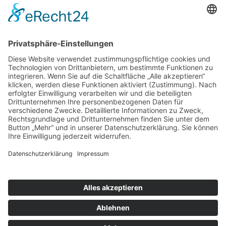
Suchen
Suchbegriff eingeben
© 2022 crashendo e.V. |
Cookie-Einstellungen
Impressum
Datenschutzerklärung
Login
Kontakt
Newsletter
sitemap
Suchen