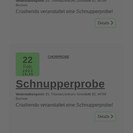
Veranstaltungsort:
Ev. Thomaszentrum; Girondelle 82; 44799
Bochum
Crashendo veranstaltet eine Schnupperprobe!
Details
22
CHORPROBE
Feb.
2023
19:45
Schnupperprobe
Veranstaltungsort:
Ev. Thomaszentrum; Girondelle 82; 44799
Bochum
Crashendo veranstaltet eine Schnupperprobe!
Details